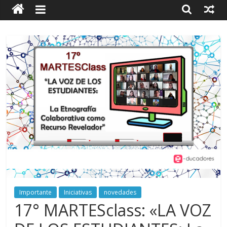
Importante
Iniciativas
novedades
17° MARTESclass: «LA VOZ