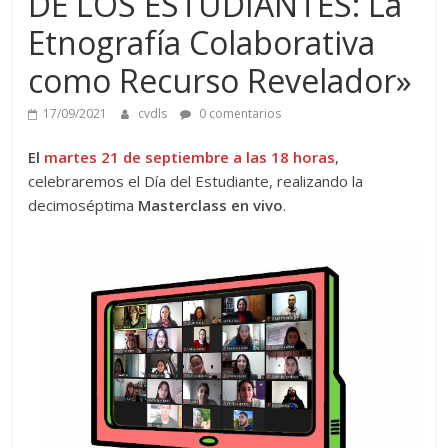
DE LOS ESTUDIANTES: La
Etnografía Colaborativa
como Recurso Revelador»
17/09/2021
cvdls
0 comentarios
El
martes 21 de septiembre a las 18 horas
,
celebraremos el Día del Estudiante, realizando la
decimoséptima
Masterclass en vivo
.