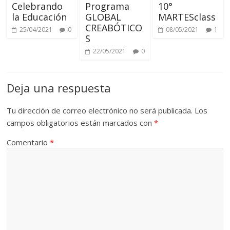
Celebrando
Programa
10°
la Educación
GLOBAL
MARTESclass
CREABÓTICO
25/04/2021
0
08/05/2021
1
S
22/05/2021
0
Deja una respuesta
Tu dirección de correo electrónico no será publicada.
Los
campos obligatorios están marcados con
*
Comentario
*