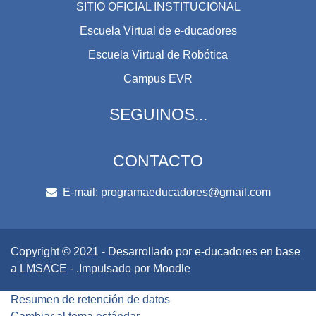
SITIO OFICIAL INSTITUCIONAL
Escuela Virtual de e-ducadores
Escuela Virtual de Robótica
Campus EVR
SEGUINOS...
CONTACTO
E-mail:
programaeducadores@gmail.com
Copyright © 2021 - Desarrollado por e-ducadores en base
a LMSACE - .Impulsado por Moodle
Resumen de retención de datos