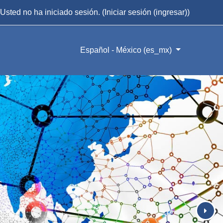
Usted no ha iniciado sesión. (
Iniciar sesión (ingresar)
)
Español - México ‎(es_mx)‎