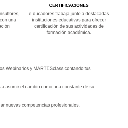
CERTIFICACIONES
sultores,
e-ducadores trabaja junto a destacadas
 con una
instituciones educativas para ofrecer
ación
certificación de sus actividades de
formación académica.
uestros Webinarios y MARTESclass contando tus
s a asumir el cambio como una constante de su
ollar nuevas competencias profesionales.