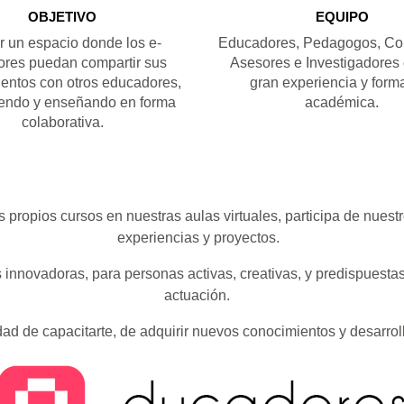
OBJETIVO
EQUIPO
r un espacio donde los e-
Educadores, Pedagogos, Con
res puedan compartir sus
Asesores e Investigadores
entos con otros educadores,
gran experiencia y form
endo y enseñando en forma
académica.
colaborativa.
tus propios cursos en nuestras aulas virtuales, participa de n
experiencias y proyectos.
nnovadoras, para personas activas, creativas, y predispuesta
actuación.
dad de capacitarte, de adquirir nuevos conocimientos y desarr