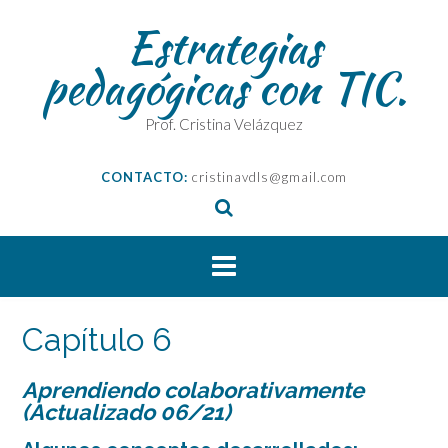
Saltar
Estrategias
al
contenido
pedagógicas con TIC.
Prof. Cristina Velázquez
CONTACTO:
cristinavdls@gmail.com
Capítulo 6
Aprendiendo colaborativamente
(Actualizado 06/21)