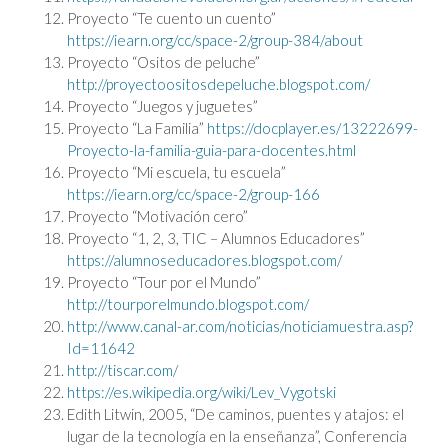
Proyecto “Te cuento un cuento”
https://iearn.org/cc/space-2/group-384/about
Proyecto “Ositos de peluche”
http://proyectoositosdepeluche.blogspot.com/
Proyecto “Juegos y juguetes”
Proyecto “La Familia”
https://docplayer.es/13222699-
Proyecto-la-familia-guia-para-docentes.html
Proyecto “Mi escuela, tu escuela”
https://iearn.org/cc/space-2/group-166
Proyecto “Motivación cero”
Proyecto “1, 2, 3, TIC – Alumnos Educadores”
https://alumnoseducadores.blogspot.com/
Proyecto “Tour por el Mundo”
http://tourporelmundo.blogspot.com/
http://www.canal-ar.com/noticias/noticiamuestra.asp?
Id=11642
http://tiscar.com/
https://es.wikipedia.org/wiki/Lev_Vygotski
Edith Litwin, 2005, “De caminos, puentes y atajos: el
lugar de la tecnología en la enseñanza”, Conferencia