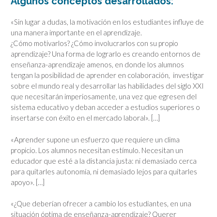
Algunos conceptos desarrollados:
«Sin lugar a dudas, la motivación en los estudiantes influye de
una manera importante en el aprendizaje.
¿Cómo motivarlos? ¿Cómo involucrarlos con su propio
aprendizaje? Una forma de lograrlo es creando entornos de
enseñanza-aprendizaje amenos, en donde los alumnos
tengan la posibilidad de aprender en colaboración, investigar
sobre el mundo real y desarrollar las habilidades del siglo XXI
que necesitarán imperiosamente, una vez que egresen del
sistema educativo y deban acceder a estudios superiores o
insertarse con éxito en el mercado laboral». […]
«Aprender supone un esfuerzo que requiere un clima
propicio. Los alumnos necesitan estímulo. Necesitan un
educador que esté a la distancia justa: ni demasiado cerca
para quitarles autonomía, ni demasiado lejos para quitarles
apoyo». […]
«¿Que deberían ofrecer a cambio los estudiantes, en una
situación óptima de enseñanza-aprendizaje? Querer