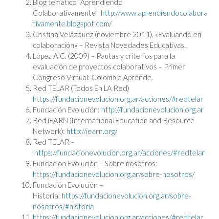
Blog temático “Aprendiendo
Colaborativamente”
http://www.aprendiendocolabora
tivamente.blogspot.com/
Cristina Velázquez (noviembre 2011), «Evaluando en
colaboración» – Revista Novedades Educativas.
López A.C. (2009) – Pautas y criterios para la
evaluación de proyectos colaborativos – Primer
Congreso Virtual: Colombia Aprende.
Red TELAR (Todos En LA Red)
https://fundacionevolucion.org.ar/acciones/#redtelar
Fundación Evolución:
http://fundacionevolucion.org.ar
Red iEARN (International Education and Resource
Network):
http://iearn.org/
Red TELAR –
https://fundacionevolucion.org.ar/acciones/#redtelar
Fundación Evolución – Sobre nosotros:
https://fundacionevolucion.org.ar/sobre-nosotros/
Fundación Evolución –
Historia:
https://fundacionevolucion.org.ar/sobre-
nosotros/#historia
https://fundacionevolucion.org.ar/acciones/#redtelar